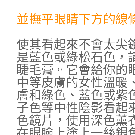
並撫平眼睛下方的線
使其看起來不會太尖
是藍色或綠松石色，
睫毛膏。它會給你的
中等皮膚的女性溫暖
膚和綠色、藍色或紫
子色等中性陰影看起
色鏡片，使用深色薰衣
在眼瞼上塗上一絲銀