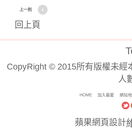
上一則
回上頁
T
CopyRight © 2015所有版
人數
HOME
加入最愛
網站地
蘋果網頁設計