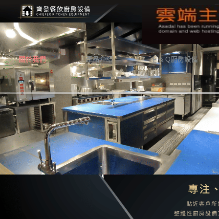
關於我們
產品介紹
F & Q廚房設備