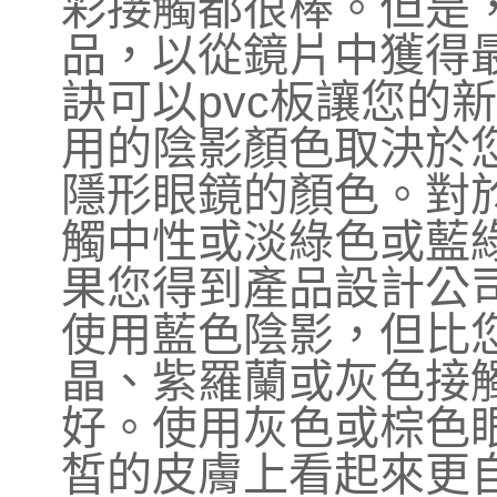
彩接觸都很棒。但是
品，以從鏡片中獲得
訣可以pvc板讓您的
用的陰影顏色取決於
隱形眼鏡的顏色。對
觸中性或淡綠色或藍
果您得到產品設計公
使用藍色陰影，但比
晶、紫羅蘭或灰色接觸
好。使用灰色或棕色
皙的皮膚上看起來更