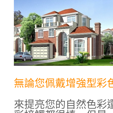
無論您佩戴增強型彩
來提亮您的自然色彩