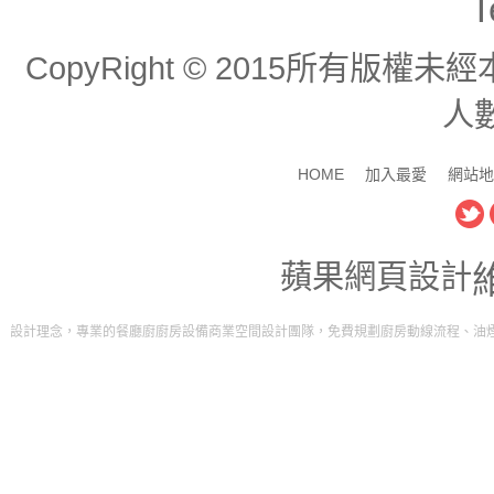
T
CopyRight © 2015所有版
人數
HOME
加入最愛
網站地
蘋果網頁設計
廳廚廚房設備商業空間設計團隊，免費規劃廚房動線流程、油煙排放工程。打造屬於