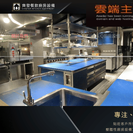
關於我們
產品介紹
F & Q廚房設備