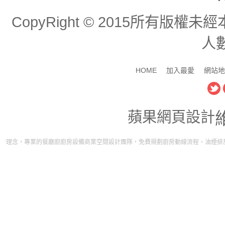
CopyRight © 2015所有版
人數
HOME
加入最愛
網站地
蘋果網頁設計
廳廚廚房設備商業空間設計團隊，免費規劃廚房動線流程、油煙排放工程。打造屬於