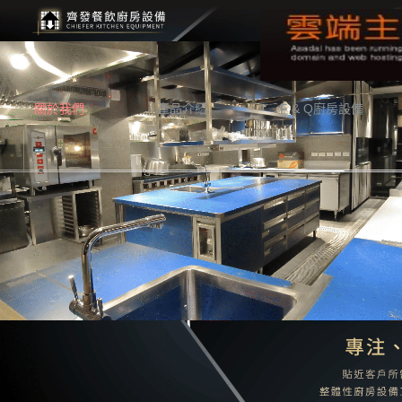
關於我們
產品介紹
F & Q廚房設備