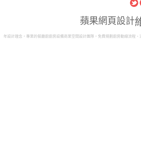
蘋果網頁設計
的餐廳廚廚房設備商業空間設計團隊，免費規劃廚房動線流程、油煙排放工程。打造