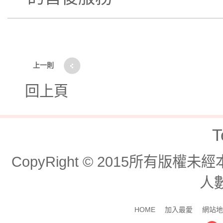
上一則
回上頁
T
CopyRight © 2015所有版
人數
HOME
加入最愛
網站地