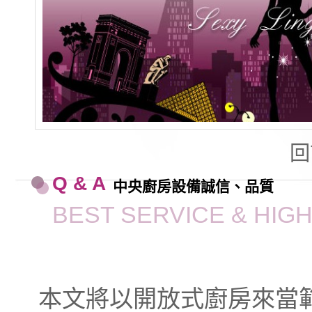
回
Q & A
中央廚房設備誠信、品質
BEST SERVICE & HIG
本文將以開放式廚房來當