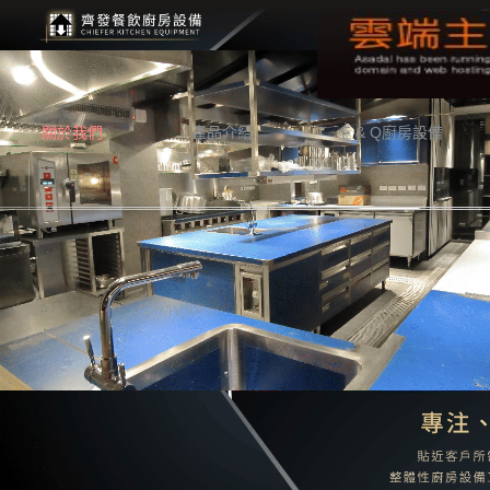
關於我們
產品介紹
F & Q廚房設備