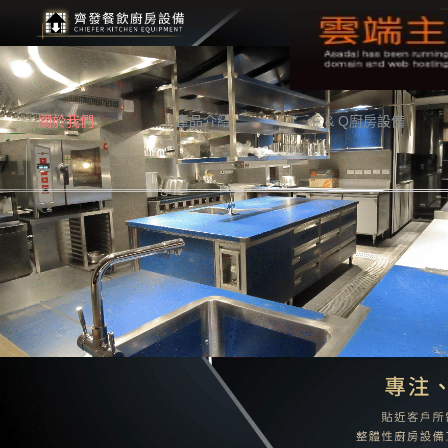
關於我們
產品介紹
F & Q廚房設備