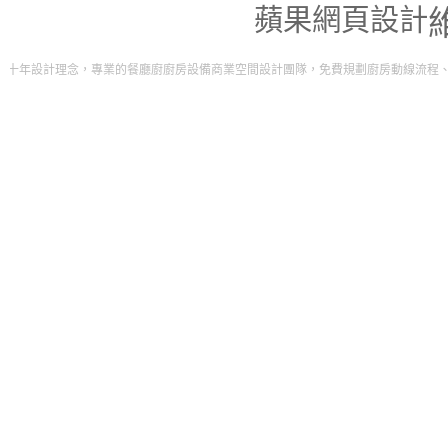
蘋果網頁設計
業的餐廳廚廚房設備商業空間設計團隊，免費規劃廚房動線流程、油煙排放工程。打造