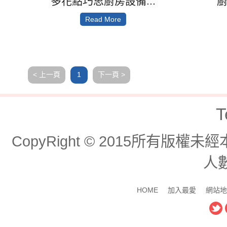
多花點巧思廚房設備...
Read More
< 上一頁
下一頁 >
1
T
CopyRight © 2015所有版
人數
HOME
加入最愛
網站地