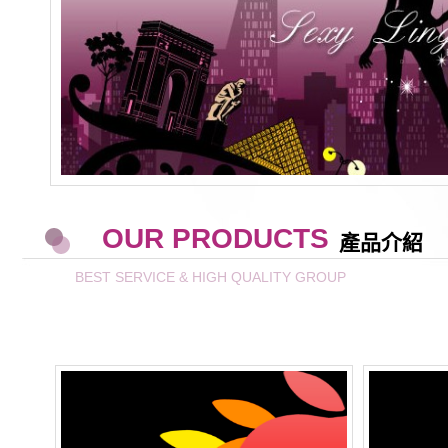
OUR PRODUCTS
產品介紹
BEST SERVICE & HIGH QUALITY GROUP