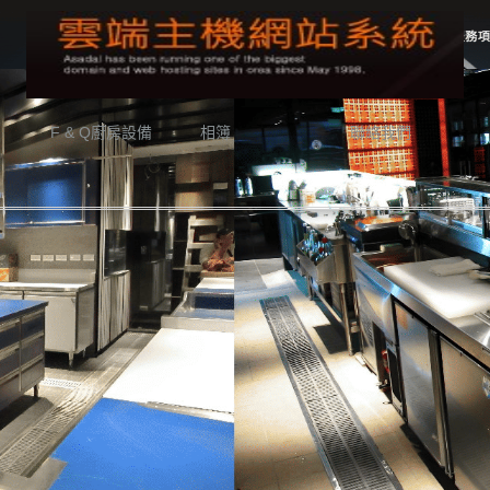
F & Q廚房設備
相簿
聯絡我們