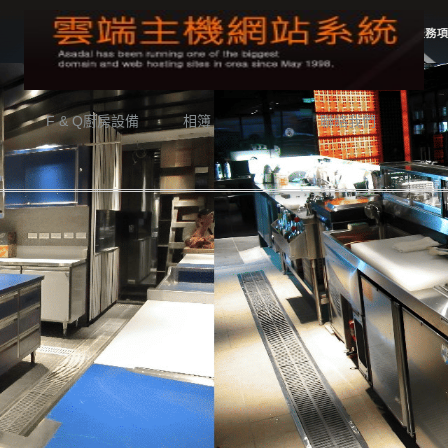
F & Q廚房設備
相簿
聯絡我們