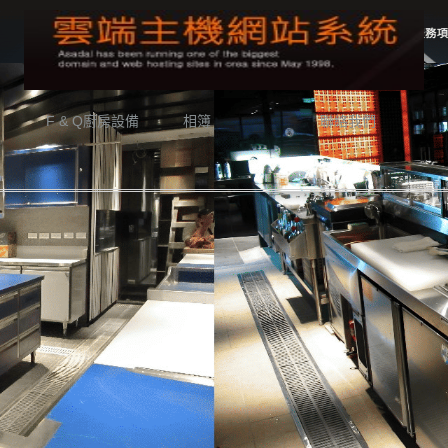
F & Q廚房設備
相簿
聯絡我們